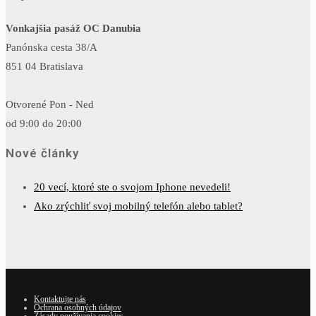
Vonkajšia pasáž OC Danubia
Panónska cesta 38/A
851 04 Bratislava
Otvorené Pon - Ned
od 9:00 do 20:00
Nové články
20 vecí, ktoré ste o svojom Iphone nevedeli!
Ako zrýchliť svoj mobilný telefón alebo tablet?
Kontaktujte nás
Ochrana osobných údajov