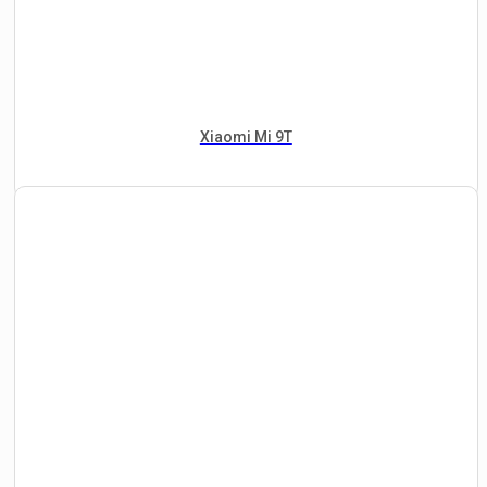
Xiaomi Mi 9T