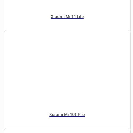
Xiaomi Mi 11 Lite
Xiaomi Mi 10T Pro