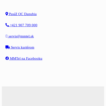
Pasáž OC Danubia
+421 907 709 000
servis@mmtel.sk
Servis kuriérom
MMTel na Facebooku