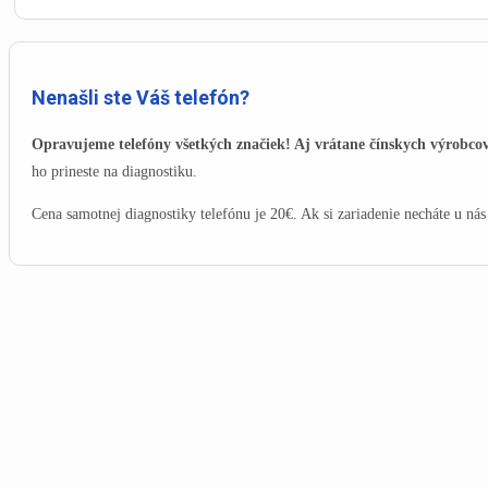
Nenašli ste Váš telefón?
Opravujeme telefóny všetkých značiek! Aj vrátane čínskych výrobco
ho prineste na diagnostiku.
Cena samotnej diagnostiky telefónu je 20€. Ak si zariadenie necháte u nás