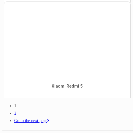
Xiaomi Redmi 5
1
2
Go to the next page