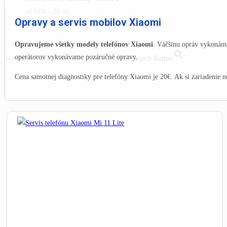
od 9:00 - 20:00
Opravy a servis mobilov Xiaomi
MENU
CLOSE
Opravujeme všetky modely telefónov Xiaomi
. Väčšinu opráv vykonáme
operátorov vykonávame pozáručné opravy.
Search for:
Search Button
Cena samotnej diagnostiky pre telefóny Xiaomi je 20€. Ak si zariadenie n