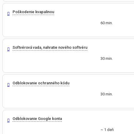
Poškodenie kvapalinou
60 min.
Softvérová vada, nahratie nového softvéru
30 min.
Odblokovanie ochranného kódu
30 min.
Odblokovanie Google konta
~ 1 deň