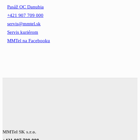
Pasáž OC Danubia
+421 907 709 000
servis@mmtel.sk
Servis kuriérom
MMTel na Facebooku
MMTel SK s.r.o.