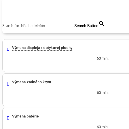
MENU
CLOSE
Search for:
Search Button
Výmena displeja / dotykovej plochy
60 min.
Výmena zadného krytu
60 min.
Výmena batérie
60 min.