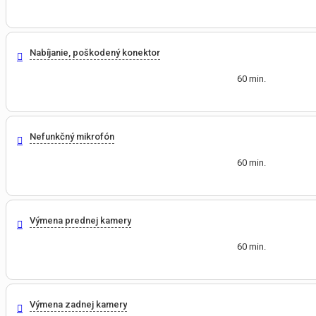
Nabíjanie, poškodený konektor
60 min.
Nefunkčný mikrofón
60 min.
Výmena prednej kamery
60 min.
Výmena zadnej kamery