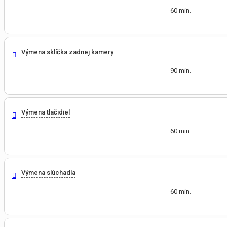
60 min.
Výmena sklíčka zadnej kamery
90 min.
Výmena tlačidiel
60 min.
Výmena slúchadla
60 min.