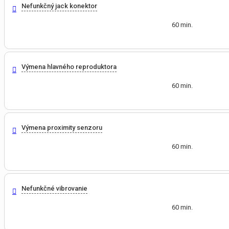
Nefunkčný jack konektor
60 min.
Výmena hlavného reproduktora
60 min.
Výmena proximity senzoru
60 min.
Nefunkčné vibrovanie
60 min.