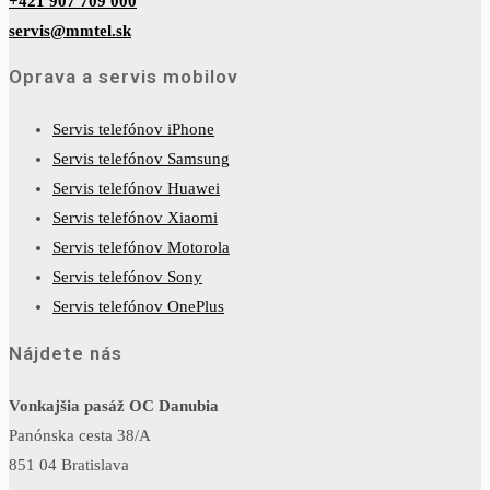
+421 907 709 000
servis@mmtel.sk
Oprava a servis mobilov
Servis telefónov iPhone
Servis telefónov Samsung
Servis telefónov Huawei
Servis telefónov Xiaomi
Servis telefónov Motorola
Servis telefónov Sony
Servis telefónov OnePlus
Nájdete nás
Vonkajšia pasáž OC Danubia
Panónska cesta 38/A
851 04 Bratislava