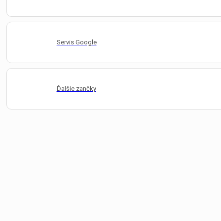
Servis Google
Ďalšie zančky