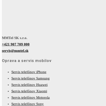
MMTel SK s.r.o.
+421 907 709 000
servis@mmtel.sk
Oprava a servis mobilov
Servis telefónov iPhone
Servis telefónov Samsung
Servis telefónov Huawei
Servis telefónov Xiaomi
Servis telefónov Motorola
Servis telefónov Sony