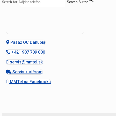
Search for:
Search Button
Pasáž OC Danubia
+421 907 709 000
servis@mmtel.sk
Servis kuriérom
MMTel na Facebooku