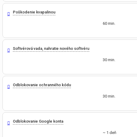
Poškodenie kvapalinou
60 min.
Softvérová vada, nahratie nového softvéru
30 min.
Odblokovanie ochranného kódu
30 min.
Odblokovanie Google konta
~ 1 deň