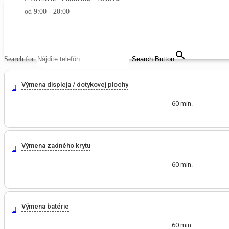
od 9:00 - 20:00
MENU
CLOSE
Search for:
Search Button
Výmena displeja / dotykovej plochy
60 min.
Výmena zadného krytu
60 min.
Výmena batérie
60 min.