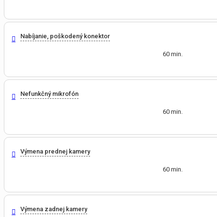
Nabíjanie, poškodený konektor
60 min.
Nefunkčný mikrofón
60 min.
Výmena prednej kamery
60 min.
Výmena zadnej kamery