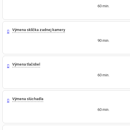
60 min.
Výmena sklíčka zadnej kamery
90 min.
Výmena tlačidiel
60 min.
Výmena slúchadla
60 min.