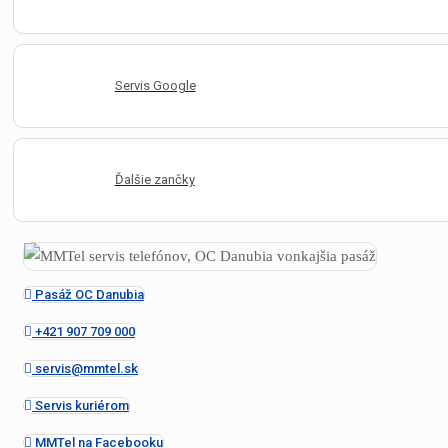
Servis Google
Ďalšie zančky
Pasáž OC Danubia
+421 907 709 000
servis@mmtel.sk
Servis kuriérom
MMTel na Facebooku