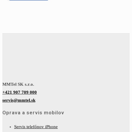
MMTel SK s.r.o.
+421 907 709 000
servis@mmtel.sk
Oprava a servis mobilov
Servis telefónov iPhone