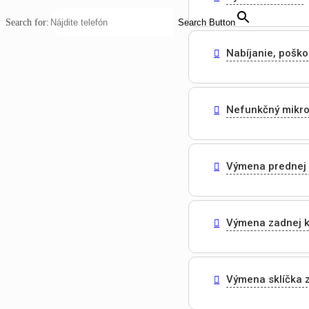
Search for:
Search Button
Nabíjanie, pošk
Nefunkčný mikr
Výmena prednej
Výmena zadnej 
Výmena sklíčka 