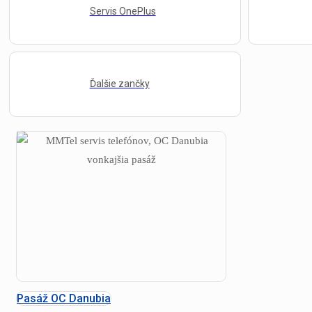
Servis OnePlus
Ďalšie zančky
Pasáž OC Danubia