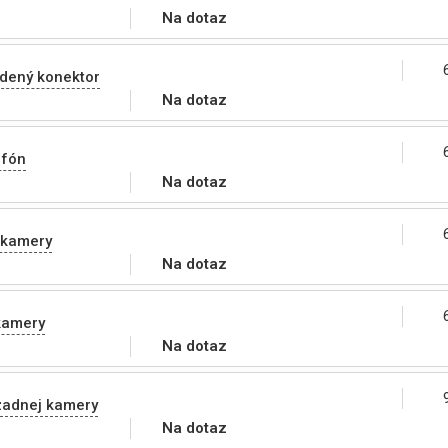
Na dotaz
odený konektor
Na dotaz
ofón
Na dotaz
 kamery
Na dotaz
kamery
Na dotaz
zadnej kamery
Na dotaz