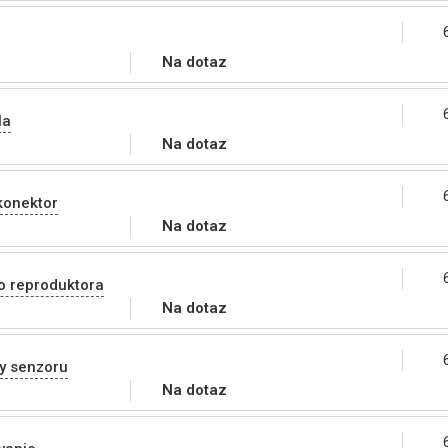
Na dotaz
la
Na dotaz
konektor
Na dotaz
o reproduktora
Na dotaz
y senzoru
Na dotaz