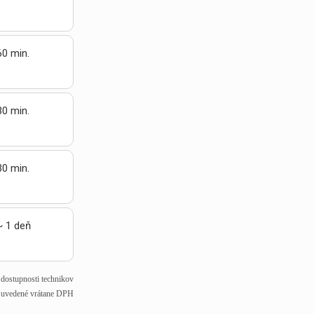
60 min.
30 min.
30 min.
~ 1 deň
j dostupnosti technikov
 uvedené vrátane DPH