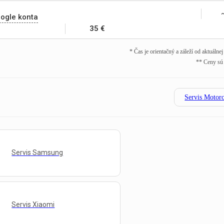
ogle konta
35 €
* Čas je orientačný a záleží od aktuálne
** Ceny sú
Servis Motor
Servis Samsung
Servis Xiaomi