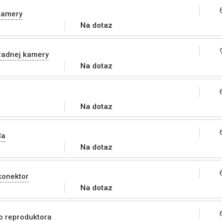
kamery
Na dotaz
zadnej kamery
Na dotaz
Na dotaz
la
Na dotaz
konektor
Na dotaz
o reproduktora