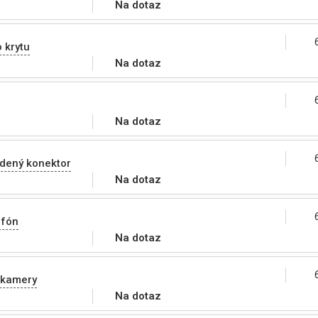
Na dotaz
 krytu
Na dotaz
Na dotaz
odený konektor
Na dotaz
ofón
Na dotaz
 kamery
Na dotaz