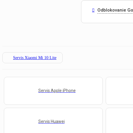
Odblokovanie Go
Servis Xiaomi Mi 10 Lite
Servis Apple iPhone
Servis Huawei