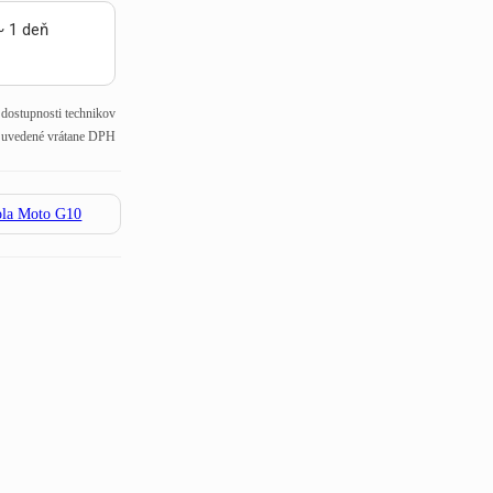
~ 1 deň
j dostupnosti technikov
 uvedené vrátane DPH
ola Moto G10