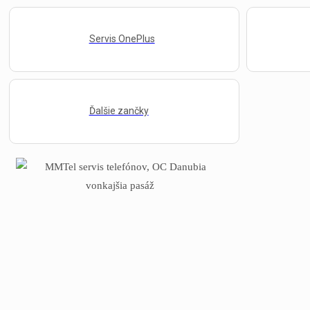
Servis OnePlus
Ďalšie zančky