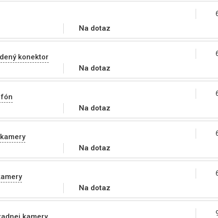
Na dotaz
odený konektor
Na dotaz
ofón
Na dotaz
 kamery
Na dotaz
kamery
Na dotaz
zadnej kamery