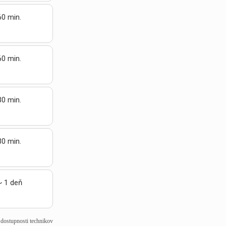
60 min.
60 min.
30 min.
30 min.
~ 1 deň
j dostupnosti technikov