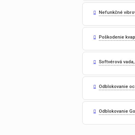
Nefunkčné vibro
Poškodenie kvap
Softvérová vada,
Odblokovanie o
Odblokovanie Go