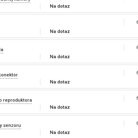
Na dotaz
Na dotaz
la
Na dotaz
konektor
Na dotaz
o reproduktora
Na dotaz
y senzoru
Na dotaz