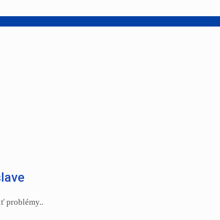
slave
ť problémy..