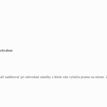
schválení
.
ačí nadiktovať pri odovzdaní zásielky a štítok vám vytlačia priamo na mieste.