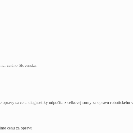
mci celého Slovenska.
ade opravy sa cena diagnostiky odpočíta z celkovej sumy za opravu robotického 
ime cenu za opravu.