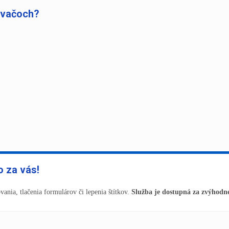
ávačoch?
 za vás!
ania, tlačenia formulárov či lepenia štítkov.
Služba je dostupná za zvýhodn