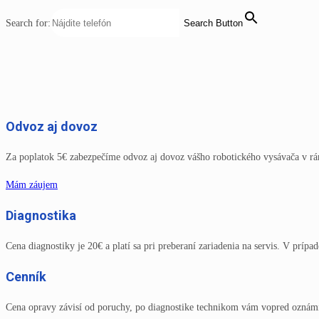
Search for:
Search Button
Odvoz aj dovoz
Za poplatok 5€ zabezpečíme odvoz aj dovoz vášho robotického vysávača v rá
Mám záujem
Diagnostika
Cena diagnostiky je 20€ a platí sa pri preberaní zariadenia na servis. V príp
Cenník
Cena opravy závisí od poruchy, po diagnostike technikom vám vopred oznám