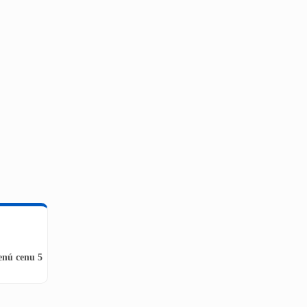
enú cenu 5