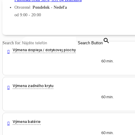
Otvorené:
Pondelok - Nedeľa
od 9:00 - 20:00
MENU
CLOSE
Search for:
Search Button
Výmena displeja / dotykovej plochy
60 min.
Výmena zadného krytu
60 min.
Výmena batérie
60 min.