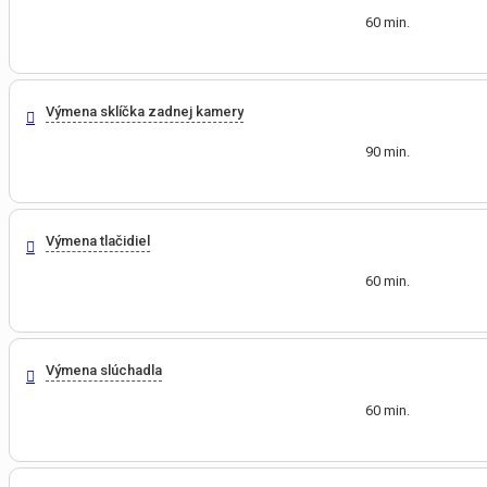
60 min.
Výmena sklíčka zadnej kamery
90 min.
Výmena tlačidiel
60 min.
Výmena slúchadla
60 min.