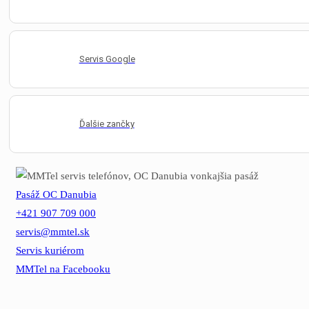
Servis Google
Ďalšie zančky
Pasáž OC Danubia
+421 907 709 000
servis@mmtel.sk
Servis kuriérom
MMTel na Facebooku