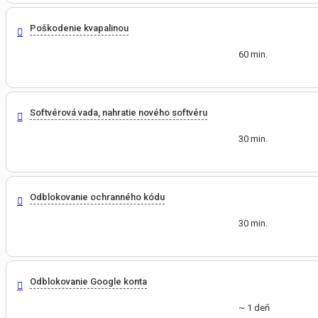
Poškodenie kvapalinou
60 min.
Softvérová vada, nahratie nového softvéru
30 min.
Odblokovanie ochranného kódu
30 min.
Odblokovanie Google konta
~ 1 deň