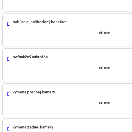
Nabíjanie, poškodený konektor
60 min.
Nefunkčný mikrofón
60 min.
Výmena prednej kamery
60 min.
Výmena zadnej kamery