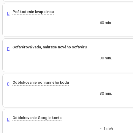
Poškodenie kvapalinou
60 min.
Softvérová vada, nahratie nového softvéru
30 min.
Odblokovanie ochranného kódu
30 min.
Odblokovanie Google konta
~ 1 deň