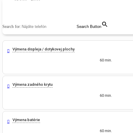
MENU
CLOSE
Search for:
Search Button
Výmena displeja / dotykovej plochy
60 min.
Výmena zadného krytu
60 min.
Výmena batérie
60 min.