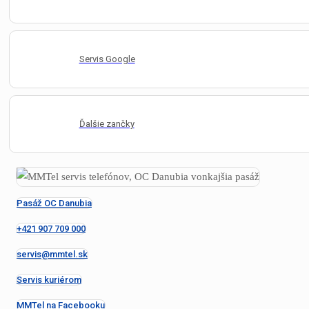
Servis Google
Ďalšie zančky
Pasáž OC Danubia
+421 907 709 000
servis@mmtel.sk
Servis kuriérom
MMTel na Facebooku