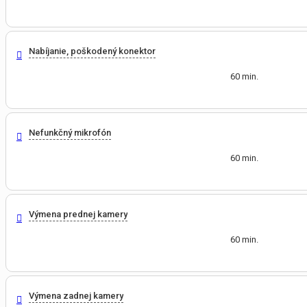
Nabíjanie, poškodený konektor
60 min.
Nefunkčný mikrofón
60 min.
Výmena prednej kamery
60 min.
Výmena zadnej kamery