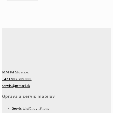
MMTel SK s.r.o.
+421 907 709 000
servis@mmtel.sk
Oprava a servis mobilov
Servis telefónov iPhone