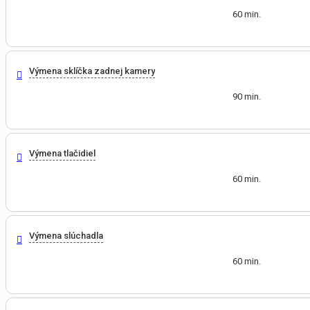
60 min.
Výmena sklíčka zadnej kamery
90 min.
Výmena tlačidiel
60 min.
Výmena slúchadla
60 min.