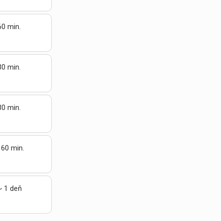
60 min.
30 min.
30 min.
 60 min.
~ 1 deň