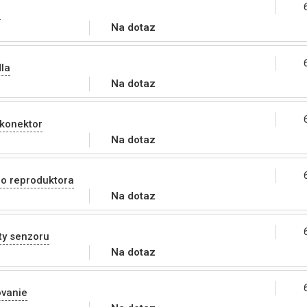
l
Na dotaz
la
Na dotaz
 konektor
Na dotaz
o reproduktora
Na dotaz
ty senzoru
Na dotaz
ovanie