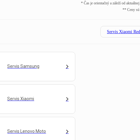
* Čas je orientačný a záleží od aktuálne
** Ceny sú
Servis Xiaomi Re
Servis Samsung
Servis Xiaomi
Servis Lenovo Moto