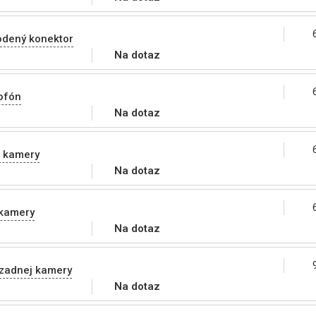
odený konektor
Na dotaz
ofón
Na dotaz
 kamery
Na dotaz
kamery
Na dotaz
 zadnej kamery
Na dotaz