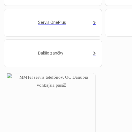
Servis OnePlus
Ďalšie zančky