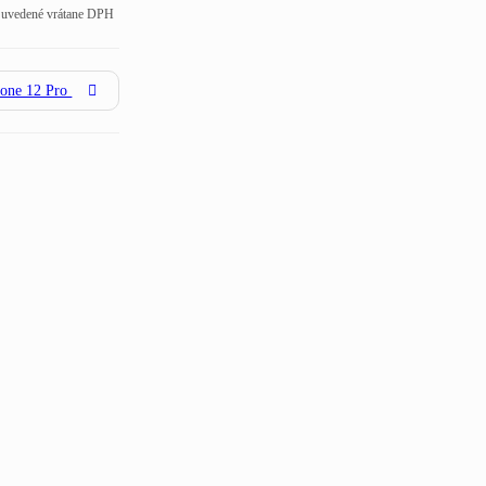
 uvedené vrátane DPH
hone 12 Pro