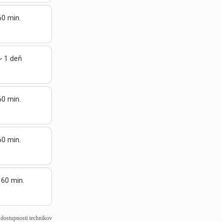
60 min.
~ 1 deň
60 min.
60 min.
 60 min.
j dostupnosti technikov