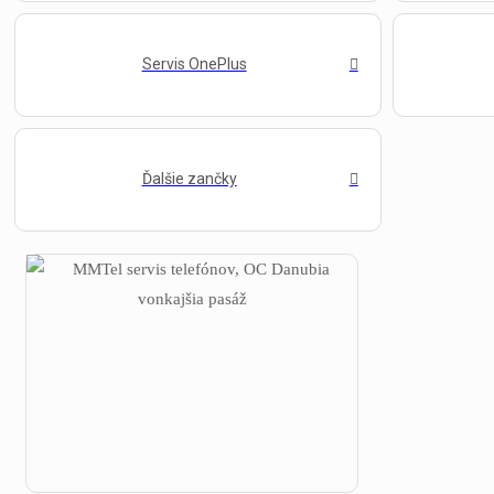
Servis OnePlus
Ďalšie zančky