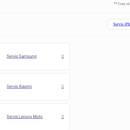
** Ceny sú
Servis iP
Servis Samsung
Servis Xiaomi
Servis Lenovo Moto