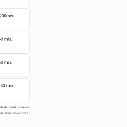
200min .
60 min.
60 min.
 60 min.
j dostupnosti technikov
 uvedené vrátane DPH