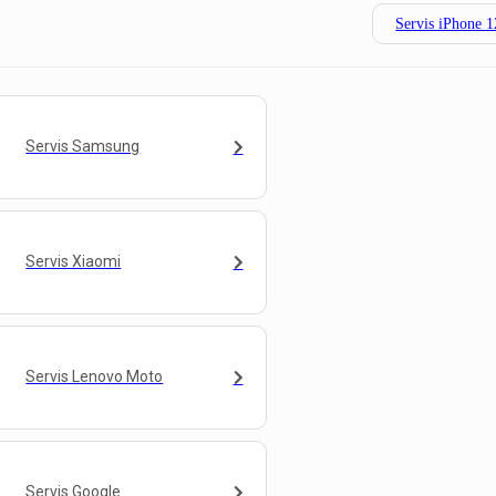
Servis iPhone 
Servis Samsung
Servis Xiaomi
Servis Lenovo Moto
Servis Google