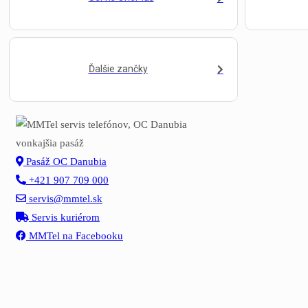
Ďalšie zančky
Pasáž OC Danubia
+421 907 709 000
servis@mmtel.sk
Servis kuriérom
MMTel na Facebooku