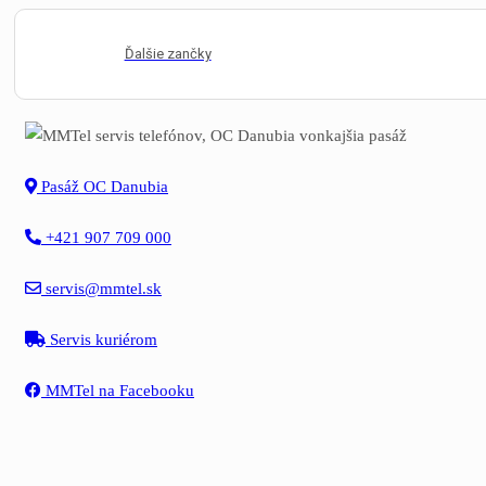
Ďalšie zančky
Pasáž OC Danubia
+421 907 709 000
servis@mmtel.sk
Servis kuriérom
MMTel na Facebooku