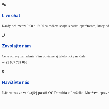
Live chat
Každý deň medzi 9:00 a 19:00 sa môžete spojiť s našim operátorom, ktorý od
Zavolajte nám
Cenu opravy zariadenia Vám povieme aj telefonicky na čísle
+421 907 709 000
Navštívte nás
Nájdete nás vo
vonkajšej pasáži OC Danubia
v Petržalke. Množstvo opráv 