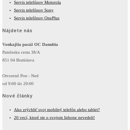
Servis telefónov Motorola
Servis telefónov Sony
Servis telefónov OnePlus
Nájdete nás
Vonkajšia pasáž OC Danubia
Panónska cesta 38/A
851 04 Bratislava
Otvorené Pon - Ned
od 9:00 do 20:00
Nové články
Ako zrýchliť svoj mobilný telefón alebo tablet?
20 vecí, ktoré ste o svojom Iphone nevedeli!