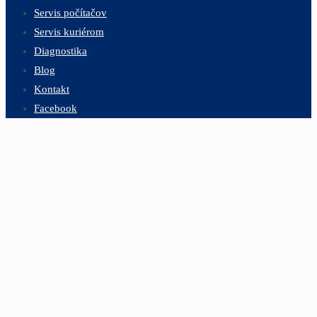
Servis počítačov
Servis kuriérom
Diagnostika
Blog
Kontakt
Facebook