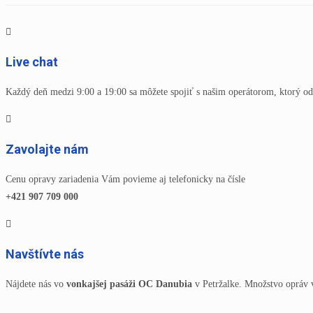
Live chat
Každý deň medzi 9:00 a 19:00 sa môžete spojiť s našim operátorom, ktorý od
Zavolajte nám
Cenu opravy zariadenia Vám povieme aj telefonicky na čísle
+421 907 709 000
Navštívte nás
Nájdete nás vo
vonkajšej pasáži OC Danubia
v Petržalke. Množstvo opráv 