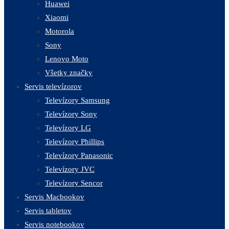
Huawei
Xiaomi
Motorola
Sony
Lenovo Moto
Všetky značky
Servis televízorov
Televízory Samsung
Televízory Sony
Televízory LG
Televízory Phillips
Televízory Panasonic
Televízory JVC
Televízory Sencor
Servis Macbookov
Servis tabletov
Servis notebookov