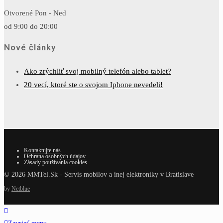
Otvorené Pon - Ned
od 9:00 do 20:00
Nové články
Ako zrýchliť svoj mobilný telefón alebo tablet?
20 vecí, ktoré ste o svojom Iphone nevedeli!
Kontaktujte nás
Ochrana osobných údajov
Zásady používania cookies
© 2026 MMTel.Sk - Servis mobilov a inej elektroniky v Bratislave
by
Netblue