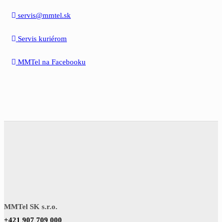
servis@mmtel.sk
Servis kuriérom
MMTel na Facebooku
MMTel SK s.r.o.
+421 907 709 000