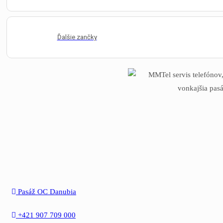
Ďalšie zančky
Pasáž OC Danubia
+421 907 709 000