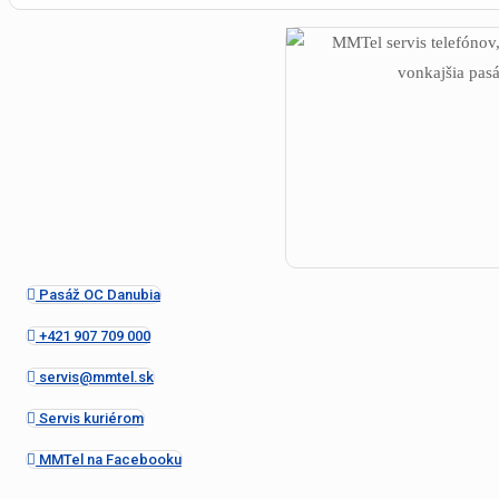
Pasáž OC Danubia
+421 907 709 000
servis@mmtel.sk
Servis kuriérom
MMTel na Facebooku