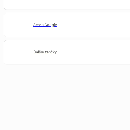
Servis Google
Ďalšie zančky