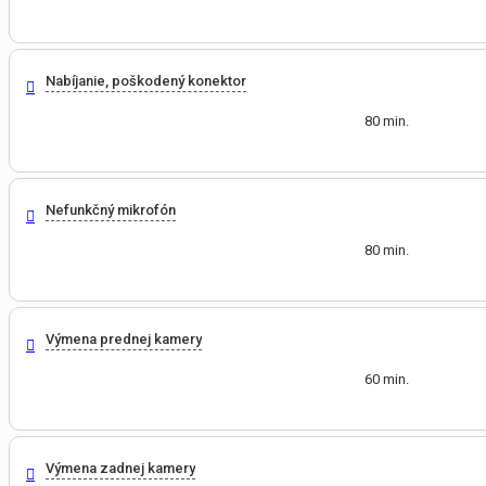
Nabíjanie, poškodený konektor
80 min.
Nefunkčný mikrofón
80 min.
Výmena prednej kamery
60 min.
Výmena zadnej kamery