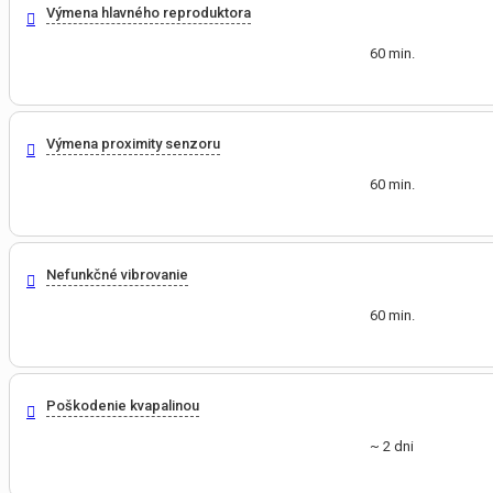
Výmena hlavného reproduktora
60 min.
Výmena proximity senzoru
60 min.
Nefunkčné vibrovanie
60 min.
Poškodenie kvapalinou
~ 2 dni