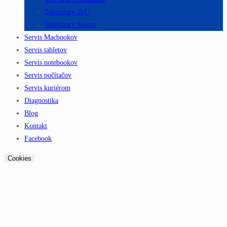
Televízory JVC
Televízory Sencor
Servis Macbookov
Servis tabletov
Servis notebookov
Servis počítačov
Servis kuriérom
Diagnostika
Blog
Kontakt
Facebook
Cookies