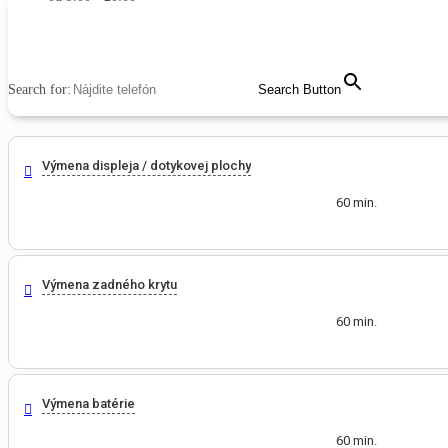
MENU
CLOSE
Search for:
Search Button
Výmena displeja / dotykovej plochy
60 min.
Výmena zadného krytu
60 min.
Výmena batérie
60 min.