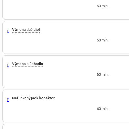
60 min.
Výmena tlačidiel
60 min.
Výmena slúchadla
60 min.
Nefunkčný jack konektor
60 min.