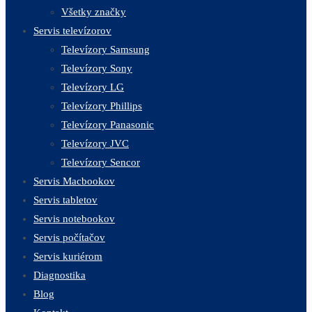
Všetky značky
Servis televízorov
Televízory Samsung
Televízory Sony
Televízory LG
Televízory Phillips
Televízory Panasonic
Televízory JVC
Televízory Sencor
Servis Macbookov
Servis tabletov
Servis notebookov
Servis počítačov
Servis kuriérom
Diagnostika
Blog