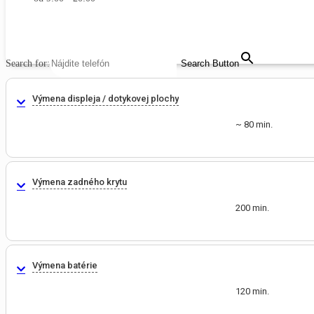
MENU
CLOSE
Search for:
Search Button
Výmena displeja / dotykovej plochy
~ 80 min.
Výmena zadného krytu
200 min.
Výmena batérie
120 min.