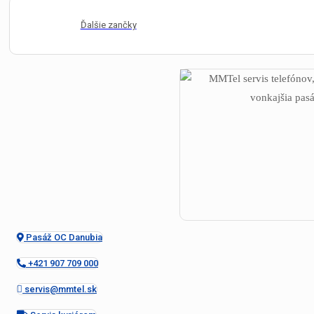
Ďalšie zančky
Pasáž OC Danubia
+421 907 709 000
servis@mmtel.sk