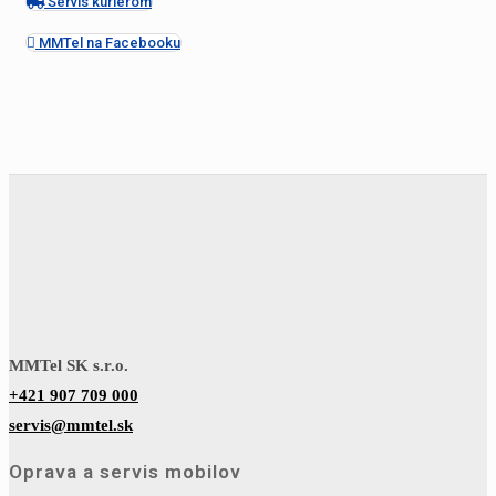
Servis kuriérom
MMTel na Facebooku
MMTel SK s.r.o.
+421 907 709 000
servis@mmtel.sk
Oprava a servis mobilov