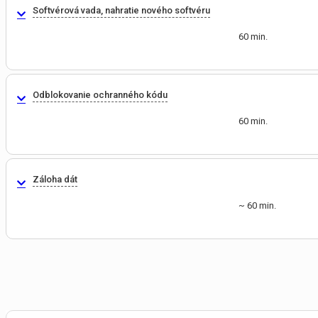
Softvérová vada, nahratie nového softvéru
60 min.
Odblokovanie ochranného kódu
60 min.
Záloha dát
~ 60 min.