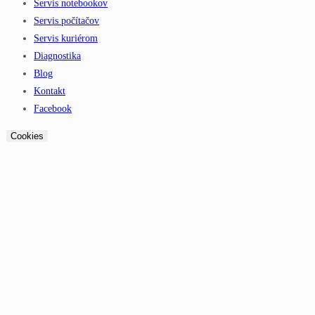
Servis notebookov
Servis počítačov
Servis kuriérom
Diagnostika
Blog
Kontakt
Facebook
Cookies