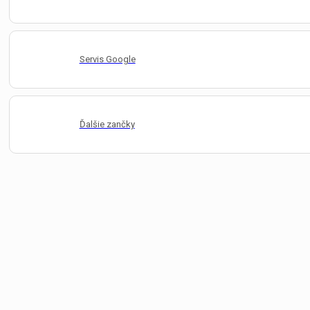
Servis Google
Ďalšie zančky