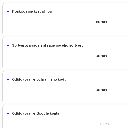
Poškodenie kvapalinou
60 min.
Softvérová vada, nahratie nového softvéru
30 min.
Odblokovanie ochranného kódu
30 min.
Odblokovanie Google konta
~ 1 deň