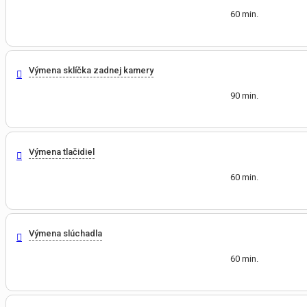
60 min.
Výmena sklíčka zadnej kamery
90 min.
Výmena tlačidiel
60 min.
Výmena slúchadla
60 min.