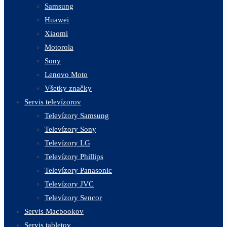
Samsung
Huawei
Xiaomi
Motorola
Sony
Lenovo Moto
Všetky značky
Servis televízorov
Televízory Samsung
Televízory Sony
Televízory LG
Televízory Phillips
Televízory Panasonic
Televízory JVC
Televízory Sencor
Servis Macbookov
Servis tabletov