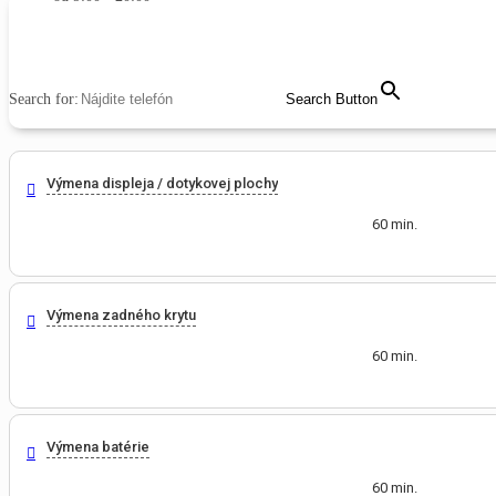
MENU
CLOSE
Search for:
Search Button
Výmena displeja / dotykovej plochy
60 min.
Výmena zadného krytu
60 min.
Výmena batérie
60 min.