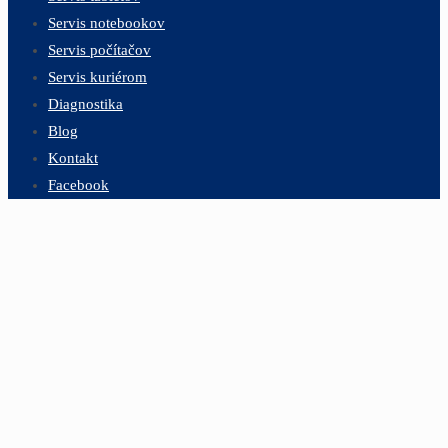
Servis notebookov
Servis počítačov
Servis kuriérom
Diagnostika
Blog
Kontakt
Facebook