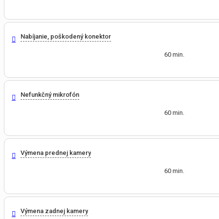
Nabíjanie, poškodený konektor
60 min.
Nefunkčný mikrofón
60 min.
Výmena prednej kamery
60 min.
Výmena zadnej kamery