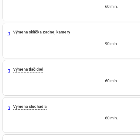
60 min.
Výmena sklíčka zadnej kamery
90 min.
Výmena tlačidiel
60 min.
Výmena slúchadla
60 min.