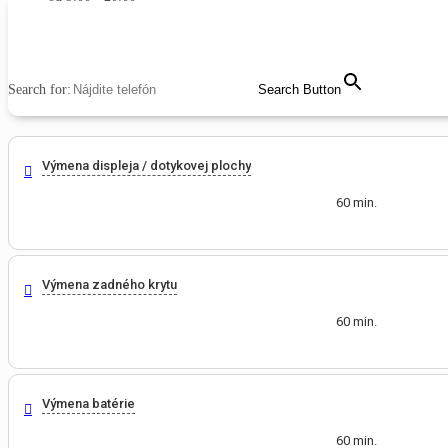
MENU
CLOSE
Search for:
Search Button
Výmena displeja / dotykovej plochy
60 min.
Výmena zadného krytu
60 min.
Výmena batérie
60 min.