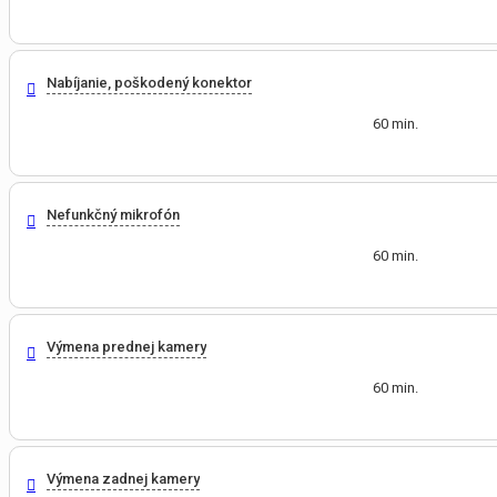
Nabíjanie, poškodený konektor
60 min.
Nefunkčný mikrofón
60 min.
Výmena prednej kamery
60 min.
Výmena zadnej kamery