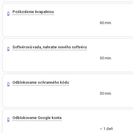
Poškodenie kvapalinou
60 min.
Softvérová vada, nahratie nového softvéru
30 min.
Odblokovanie ochranného kódu
30 min.
Odblokovanie Google konta
~ 1 deň