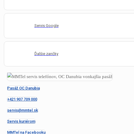
Servis Google
Ďalšie zančky
Pasáž OC Danubia
+421 907 709 000
servis@mmtel.sk
Servis kuriérom
MMTel na Facebooku