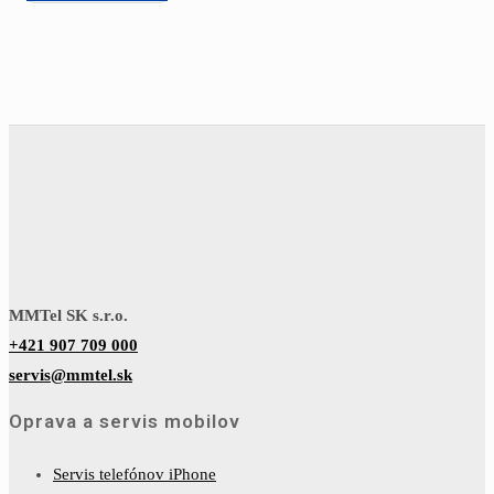
MMTel SK s.r.o.
+421 907 709 000
servis@mmtel.sk
Oprava a servis mobilov
Servis telefónov iPhone