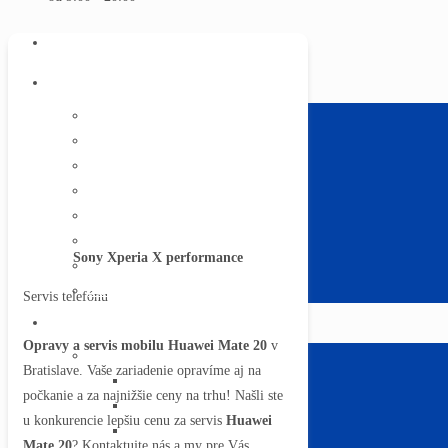
ÚVOD
SERVIS TELEFÓNOV
Apple iPhone
Text pre iphone
Samsung
Huawei
Xiaomi
Sony
Lenovo Moto
Sony Xperia X performance
Všetky značky
Servis kuriérom
Servis telefónu
INÉ ZARIADENIA
Opravy a servis mobilu Huawei Mate 20
v
Servis televízorov
Bratislave. Vaše zariadenie opravíme aj na
Televízory Samsung
počkanie a za najnižšie ceny na trhu! Našli ste
Televízory Sony
u konkurencie lepšiu cenu za servis
Huawei
Televízory LG
Mate 20
? Kontaktujte nás a my pre Vás