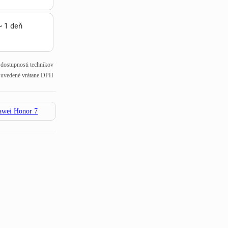
~ 1 deň
j dostupnosti technikov
 uvedené vrátane DPH
awei Honor 7