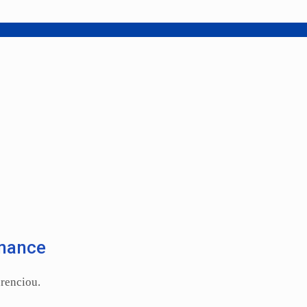
rmance
renciou.