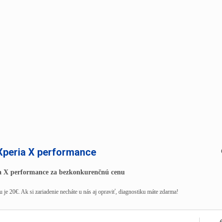
Xperia X performance
a X performance za bezkonkurenčnú cenu
 je 20€. Ak si zariadenie necháte u nás aj opraviť, diagnostiku máte zdarma!