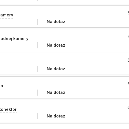
kamery
Na dotaz
zadnej kamery
Na dotaz
Na dotaz
la
Na dotaz
konektor
Na dotaz