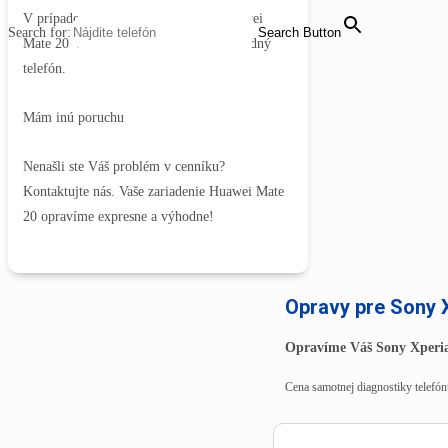
V prípade dlhšieho trvania servisu Huawei
Search for:
Search Button
Mate 20 Vám môžeme zabezpečiť náhradný
telefón.
Mám inú poruchu
Nenašli ste Váš problém v cenníku?
Kontaktujte nás. Vaše zariadenie Huawei Mate
20 opravíme expresne a výhodne!
Opravy pre Sony 
Opravíme Váš Sony Xperi
Cena samotnej diagnostiky telefónu