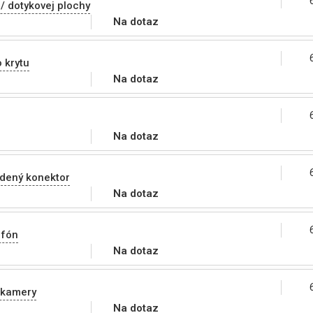
/ dotykovej plochy
Na dotaz
 krytu
Na dotaz
Na dotaz
odený konektor
Na dotaz
ofón
Na dotaz
 kamery
Na dotaz