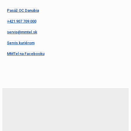
Pasáž OC Danubia
+421 907 709 000
servis@mmtel.sk
Servis kuriérom
MMTel na Facebooku