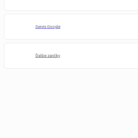
Servis Google
Ďalšie zančky