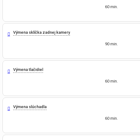
60 min.
Výmena sklíčka zadnej kamery
90 min.
Výmena tlačidiel
60 min.
Výmena slúchadla
60 min.