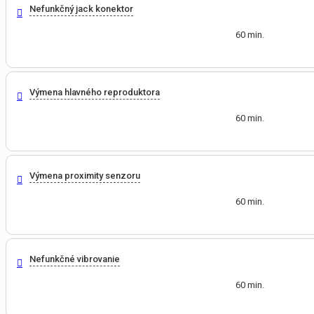
Nefunkčný jack konektor
60 min.
Výmena hlavného reproduktora
60 min.
Výmena proximity senzoru
60 min.
Nefunkčné vibrovanie
60 min.