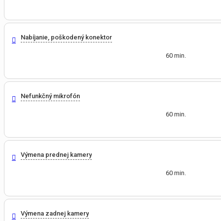
Nabíjanie, poškodený konektor
60 min.
Nefunkčný mikrofón
60 min.
Výmena prednej kamery
60 min.
Výmena zadnej kamery