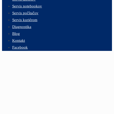
Servis notebookov
Servis počítačov
Servis kuriérom
Diagnostika
Blog
Kontakt
Facebook