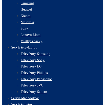
Samsung
Huawei
Xiaomi
Motorola
Sony
Lenovo Moto
Všetky značky
Servis televízorov
Televízory Samsung
Televízory Sony
Televízory LG
Televízory Phillips
Televízory Panasonic
Televízory JVC
Televízory Sencor
Servis Macbookov
Servis tabletov