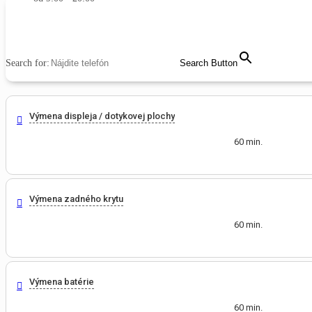
MENU
CLOSE
Search for:
Search Button
Výmena displeja / dotykovej plochy
60 min.
Výmena zadného krytu
60 min.
Výmena batérie
60 min.