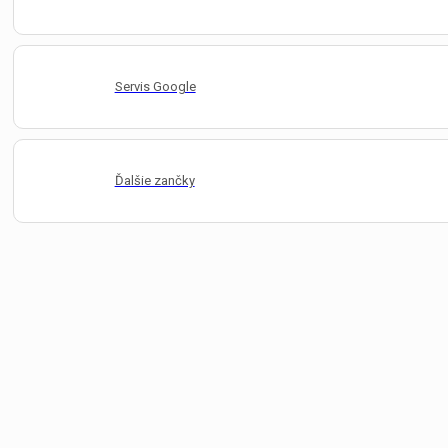
Servis Google
Ďalšie zančky