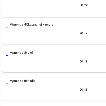
60 min.
Výmena sklíčka zadnej kamery
90 min.
Výmena tlačidiel
60 min.
Výmena slúchadla
60 min.