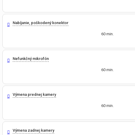
Nabíjanie, poškodený konektor
60 min.
Nefunkčný mikrofón
60 min.
Výmena prednej kamery
60 min.
Výmena zadnej kamery