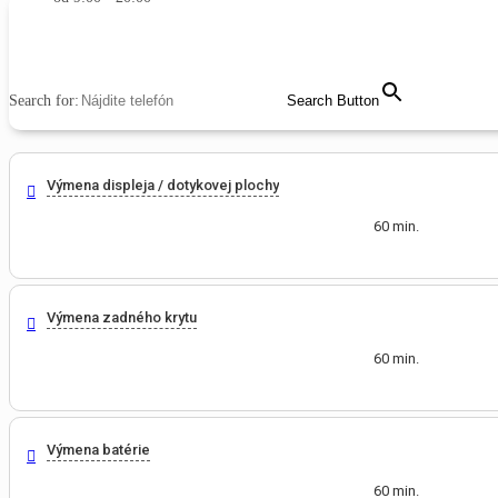
MENU
CLOSE
Search for:
Search Button
Výmena displeja / dotykovej plochy
60 min.
Výmena zadného krytu
60 min.
Výmena batérie
60 min.