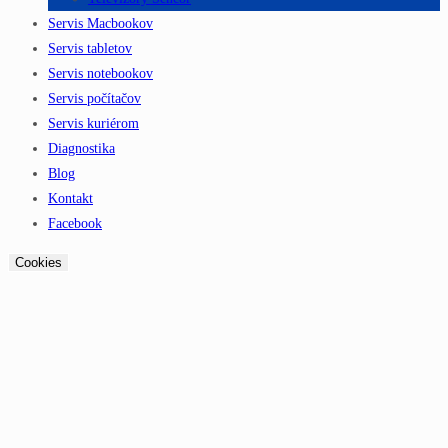
Servis Macbookov
Servis tabletov
Servis notebookov
Servis počítačov
Servis kuriérom
Diagnostika
Blog
Kontakt
Facebook
Cookies