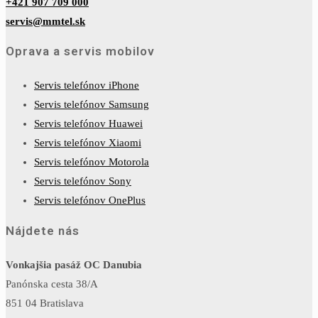
+421 907 709 000
servis@mmtel.sk
Oprava a servis mobilov
Servis telefónov iPhone
Servis telefónov Samsung
Servis telefónov Huawei
Servis telefónov Xiaomi
Servis telefónov Motorola
Servis telefónov Sony
Servis telefónov OnePlus
Nájdete nás
Vonkajšia pasáž OC Danubia
Panónska cesta 38/A
851 04 Bratislava