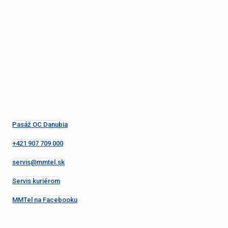
Pasáž OC Danubia
+421 907 709 000
servis@mmtel.sk
Servis kuriérom
MMTel na Facebooku