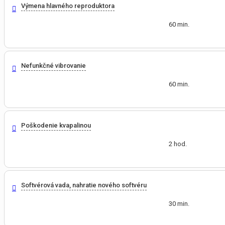
Výmena hlavného reproduktora
60 min.
Nefunkčné vibrovanie
60 min.
Poškodenie kvapalinou
2 hod.
Softvérová vada, nahratie nového softvéru
30 min.