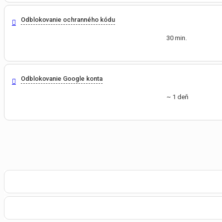
Odblokovanie ochranného kódu
30 min.
Odblokovanie Google konta
~ 1 deň