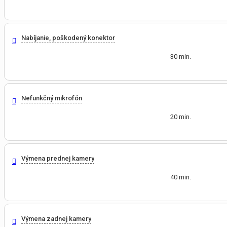
Nabíjanie, poškodený konektor
30 min.
Nefunkčný mikrofón
20 min.
Výmena prednej kamery
40 min.
Výmena zadnej kamery