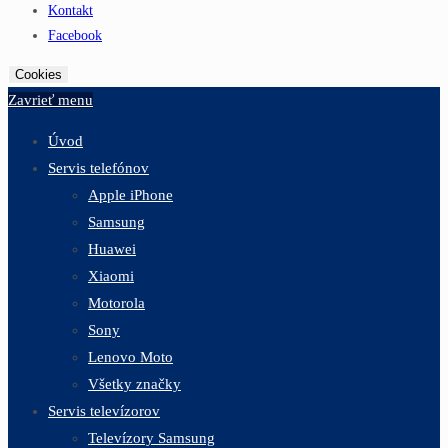
Kontakt
Facebook
Cookies
Zavrieť menu
Úvod
Servis telefónov
Apple iPhone
Samsung
Huawei
Xiaomi
Motorola
Sony
Lenovo Moto
Všetky značky
Servis televízorov
Televízory Samsung