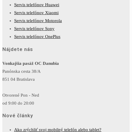
Servis telefónov Huawei
Servis telefónov Xiaomi
Servis telefónov Motorola
Servis telefónov Sony
Servis telefónov OnePlus
Nájdete nás
Vonkajšia pasáž OC Danubia
Panónska cesta 38/A
851 04 Bratislava
Otvorené Pon - Ned
od 9:00 do 20:00
Nové články
Ako zrýchliť svoj mobilný telefón alebo tablet?