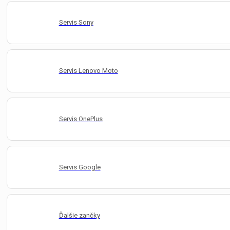
Servis Sony
Servis Lenovo Moto
Servis OnePlus
Servis Google
Ďalšie zančky