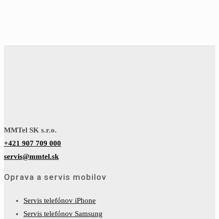
MMTel SK s.r.o.
+421 907 709 000
servis@mmtel.sk
Oprava a servis mobilov
Servis telefónov iPhone
Servis telefónov Samsung