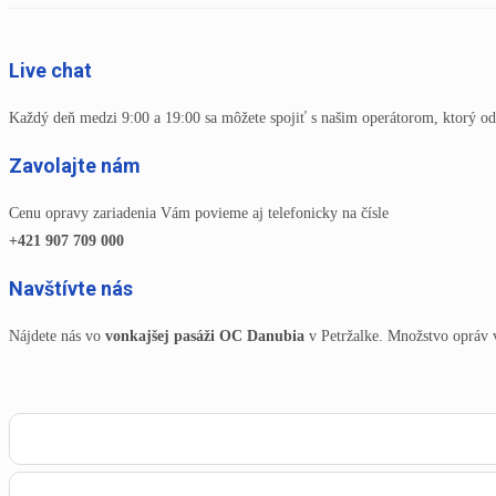
Live chat
Každý deň medzi 9:00 a 19:00 sa môžete spojiť s našim operátorom, ktorý od
Zavolajte nám
Cenu opravy zariadenia Vám povieme aj telefonicky na čísle
+421 907 709 000
Navštívte nás
Nájdete nás vo
vonkajšej pasáži OC Danubia
v Petržalke. Množstvo opráv 