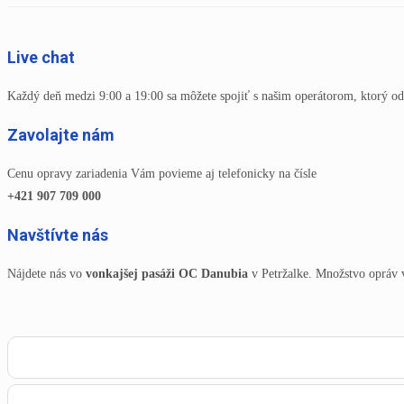
Live chat
Každý deň medzi 9:00 a 19:00 sa môžete spojiť s našim operátorom, ktorý od
Zavolajte nám
Cenu opravy zariadenia Vám povieme aj telefonicky na čísle
+421 907 709 000
Navštívte nás
Nájdete nás vo
vonkajšej pasáži OC Danubia
v Petržalke. Množstvo opráv 