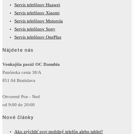
Servis telefónov Huawei
Servis telefónov Xiaomi
Servis telefónov Motorola
Servis telefónov Sony
Servis telefónov OnePlus
Nájdete nás
Vonkajšia pasáž OC Danubia
Panónska cesta 38/A
851 04 Bratislava
Otvorené Pon - Ned
od 9:00 do 20:00
Nové články
Ako zrýchliť svoj mobilný telefón alebo tablet?