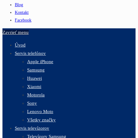
Blog
Kontakt
Facebook
Zavrieť menu
Úvod
Servis telefónov
Apple iPhone
Samsung
Huawei
Xiaomi
Motorola
Sony
Lenovo Moto
Všetky značky
Servis televízorov
Televízory Samsung