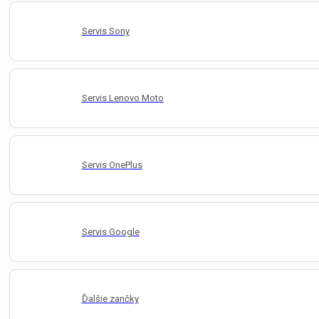
Servis Sony
Servis Lenovo Moto
Servis OnePlus
Servis Google
Ďalšie zančky