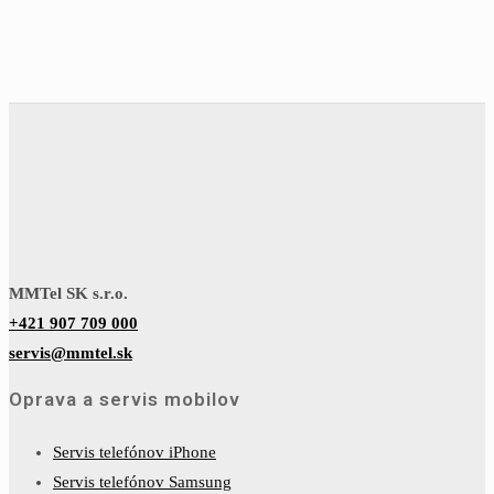
MMTel SK s.r.o.
+421 907 709 000
servis@mmtel.sk
Oprava a servis mobilov
Servis telefónov iPhone
Servis telefónov Samsung