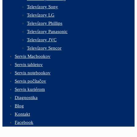
Televízory Sony
Televízory LG
Televízory Phillips
Televízory Panasonic
Televízory JVC
Televízory Sencor
Servis Macbookov
Servis tabletov
Servis notebookov
Servis počítačov
Servis kuriérom
Diagnostika
Blog
Kontakt
Facebook