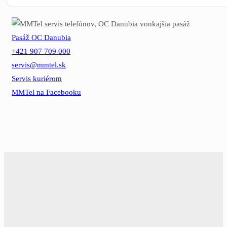
Pasáž OC Danubia
+421 907 709 000
servis@mmtel.sk
Servis kuriérom
MMTel na Facebooku