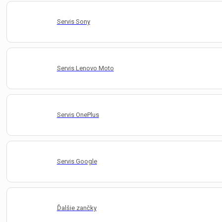
Servis Sony
Servis Lenovo Moto
Servis OnePlus
Servis Google
Ďalšie zančky