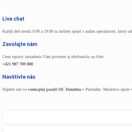
Live chat
Každý deň medzi 9:00 a 19:00 sa môžete spojiť s našim operátorom, ktorý od
Zavolajte nám
Cenu opravy zariadenia Vám povieme aj telefonicky na čísle
+421 907 709 000
Navštívte nás
Nájdete nás vo
vonkajšej pasáži OC Danubia
v Petržalke. Množstvo opráv 