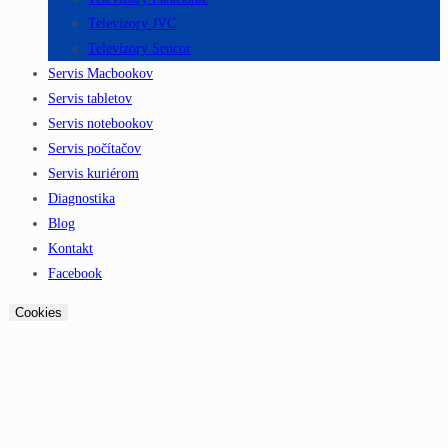
Televízory JVC
Televízory Sencor
Servis Macbookov
Servis tabletov
Servis notebookov
Servis počítačov
Servis kuriérom
Diagnostika
Blog
Kontakt
Facebook
Cookies