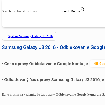
MENU
CLOSE
Search for:
Search Button
Späť na Samsung Galaxy J3 2016
Samsung Galaxy J3 2016 - Odblokovanie Googl
Cena opravy Odblokovanie Google konta je
40 € 
Odhadovaný čas opravy Samsung Galaxy J3 2016 je
Berte prosím na vedomie, že čas opravy
Odblokovanie Google konta pre S