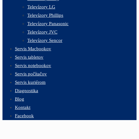
Televízory LG
Televízory Phillips
Televízory Panasonic
Televízory JVC
Televízory Sencor
Servis Macbookov
Servis tabletov
Servis notebookov
Servis počítačov
Servis kuriérom
Diagnostika
Blog
Kontakt
Facebook