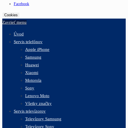
Facebook
Cookies
Zavrieť menu
Úvod
Servis telefónov
Apple iPhone
Samsung
Huawei
Xiaomi
Motorola
Sony
Lenovo Moto
Všetky značky
Servis televízorov
Televízory Samsung
Televízory Sony