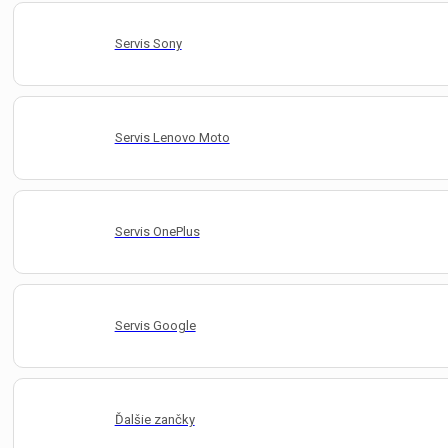
Servis Sony
Servis Lenovo Moto
Servis OnePlus
Servis Google
Ďalšie zančky