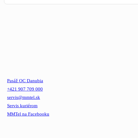
Pasáž OC Danubia
+421 907 709 000
servis@mmtel.sk
Servis kuriérom
MMTel na Facebooku