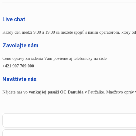
Live chat
Každý deň medzi 9:00 a 19:00 sa môžete spojiť s našim operátorom, ktorý od
Zavolajte nám
Cenu opravy zariadenia Vám povieme aj telefonicky na čísle
+421 907 709 000
Navštívte nás
Nájdete nás vo
vonkajšej pasáži OC Danubia
v Petržalke. Množstvo opráv 