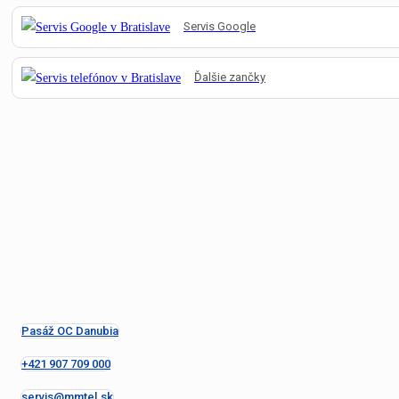
Servis Google
Ďalšie zančky
Pasáž OC Danubia
+421 907 709 000
servis@mmtel.sk