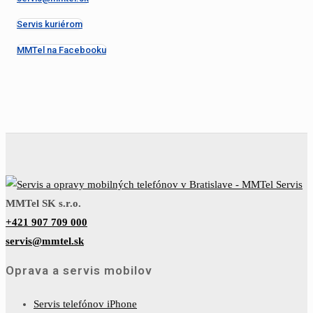
Servis kuriérom
MMTel na Facebooku
MMTel SK s.r.o.
+421 907 709 000
servis@mmtel.sk
Oprava a servis mobilov
Servis telefónov iPhone