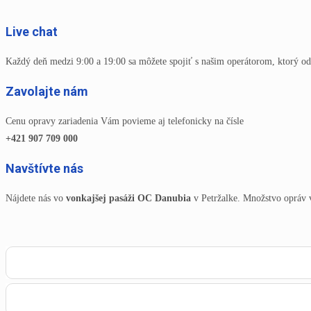
Live chat
Každý deň medzi 9:00 a 19:00 sa môžete spojiť s našim operátorom, ktorý od
Zavolajte nám
Cenu opravy zariadenia Vám povieme aj telefonicky na čísle
+421 907 709 000
Navštívte nás
Nájdete nás vo
vonkajšej pasáži OC Danubia
v Petržalke. Množstvo opráv 