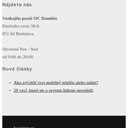
Nájdete nás
Vonkajšia pasáž OC Danubia
Panónska cesta 38/A
851 04 Bratislava
Otvorené Pon - Ned
od 9:00 do 20:00
Nové články
Ako zrýchliť svoj mobilný telefón alebo tablet?
20 vecí, ktoré ste o svojom Iphone nevedeli!