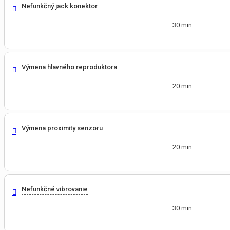
Nefunkčný jack konektor
30 min.
Výmena hlavného reproduktora
20 min.
Výmena proximity senzoru
20 min.
Nefunkčné vibrovanie
30 min.