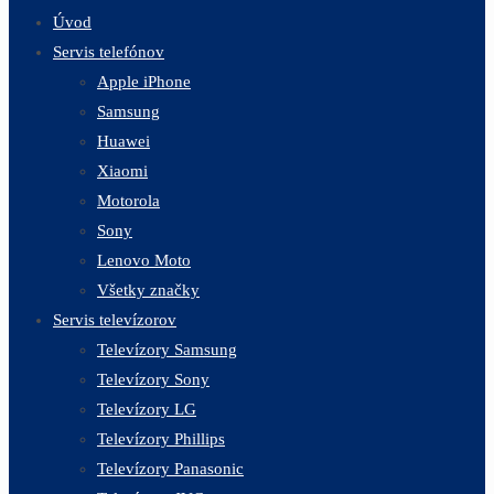
Úvod
Servis telefónov
Apple iPhone
Samsung
Huawei
Xiaomi
Motorola
Sony
Lenovo Moto
Všetky značky
Servis televízorov
Televízory Samsung
Televízory Sony
Televízory LG
Televízory Phillips
Televízory Panasonic