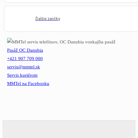
Ďalšie zančky
Pasáž OC Danubia
+421 907 709 000
servis@mmtel.sk
Servis kuriérom
MMTel na Facebooku