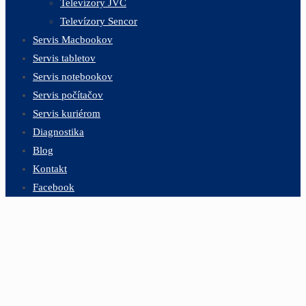
Televízory JVC
Televízory Sencor
Servis Macbookov
Servis tabletov
Servis notebookov
Servis počítačov
Servis kuriérom
Diagnostika
Blog
Kontakt
Facebook