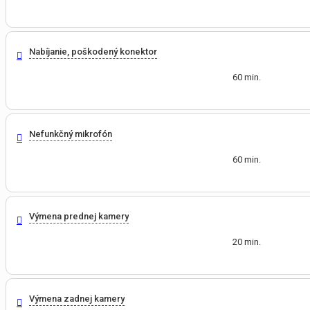
Nabíjanie, poškodený konektor
60 min.
Nefunkčný mikrofón
60 min.
Výmena prednej kamery
20 min.
Výmena zadnej kamery