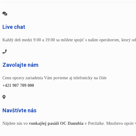
Live chat
Každý deň medzi 9:00 a 19:00 sa môžete spojiť s našim operátorom, ktorý od
Zavolajte nám
Cenu opravy zariadenia Vám povieme aj telefonicky na čísle
+421 907 709 000
Navštívte nás
Nájdete nás vo
vonkajšej pasáži OC Danubia
v Petržalke. Množstvo opráv 