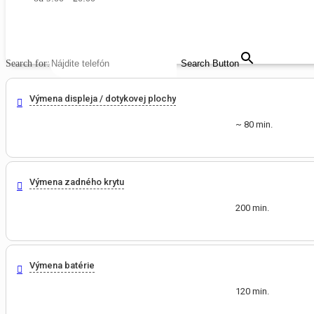
MENU
CLOSE
Search for:
Search Button
Výmena displeja / dotykovej plochy
~ 80 min.
Výmena zadného krytu
200 min.
Výmena batérie
120 min.