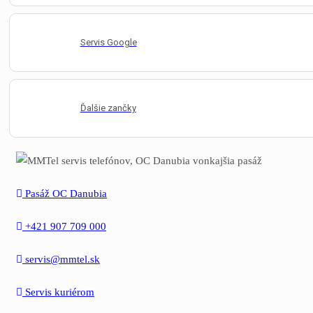
Servis Google
Ďalšie zančky
Pasáž OC Danubia
+421 907 709 000
servis@mmtel.sk
Servis kuriérom