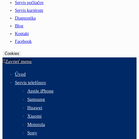
Servis počítačov
Servis kuriérom
Diagnostika
Blog
Kontakt
Facebook
Cookies
Zavrieť menu
Úvod
Servis telefónov
Apple iPhone
Samsung
Huawei
Xiaomi
Motorola
Sony