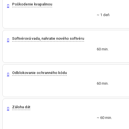
Poškodenie kvapalinou
~ 1 deň
Softvérová vada, nahratie nového softvéru
60 min.
Odblokovanie ochranného kódu
60 min.
Záloha dát
~ 60 min.