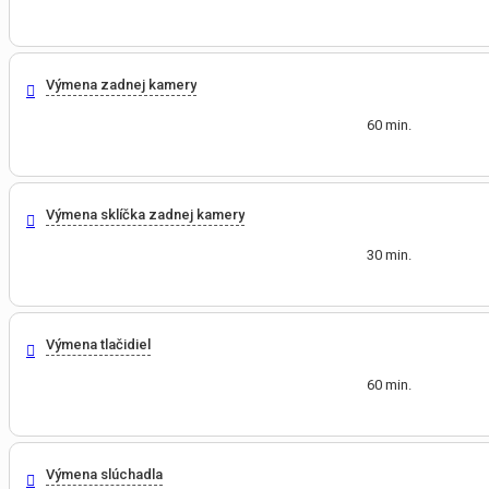
Výmena zadnej kamery
60 min.
Výmena sklíčka zadnej kamery
30 min.
Výmena tlačidiel
60 min.
Výmena slúchadla