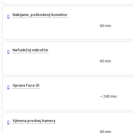
Nabíjanie, poškodený konektor
60 min.
Nefunkčný mikrofón
60 min.
Oprava Face ID
~ 240 min.
Výmena prednej kamery
60 min.