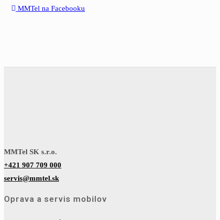
MMTel na Facebooku
MMTel SK s.r.o.
+421 907 709 000
servis@mmtel.sk
Oprava a servis mobilov