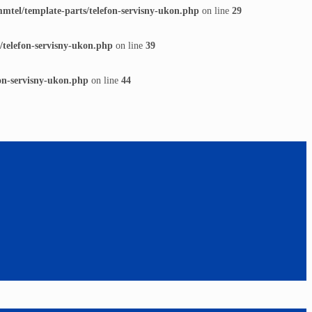
tel/template-parts/telefon-servisny-ukon.php
on line
29
telefon-servisny-ukon.php
on line
39
on-servisny-ukon.php
on line
44