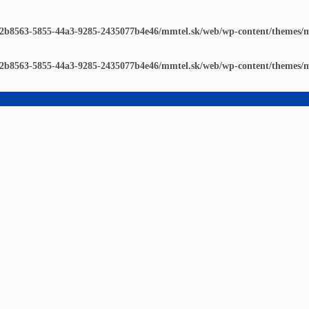
d2b8563-5855-44a3-9285-2435077b4e46/mmtel.sk/web/wp-content/themes/
d2b8563-5855-44a3-9285-2435077b4e46/mmtel.sk/web/wp-content/themes/