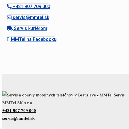
+421 907 709 000
servis@mmtel.sk
Servis kuriérom
MMTel na Facebooku
MMTel SK s.r.o.
+421 907 709 000
servis@mmtel.sk