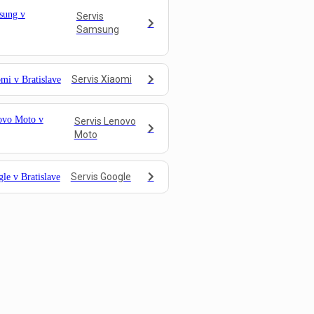
Servis
Samsung
Servis Xiaomi
Servis Lenovo
Moto
Servis Google