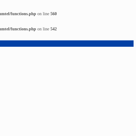
mmtel/functions.php
on line
560
mmtel/functions.php
on line
542