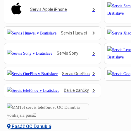
Servis Apple iPhone
Servis Huawei
Servis Sony
Servis OnePlus
Ďalšie zančky
Pasáž OC Danubia