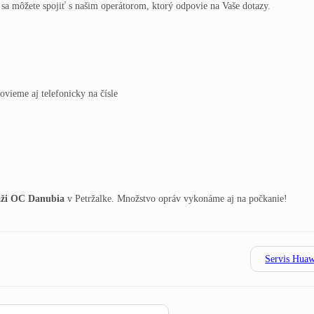
sa môžete spojiť s našim operátorom, ktorý odpovie na Vaše dotazy.
vieme aj telefonicky na čísle
áži OC Danubia
v Petržalke. Množstvo opráv vykonáme aj na počkanie!
Servis Huaw