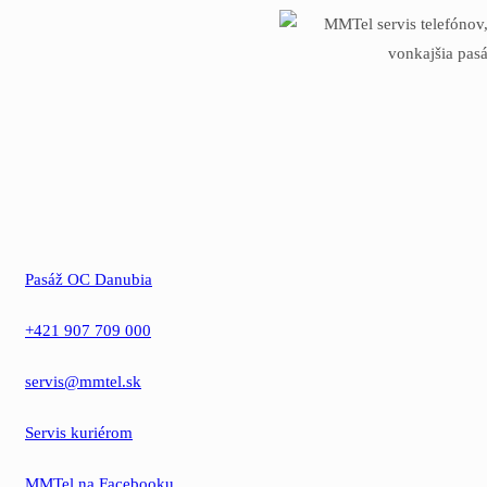
Pasáž OC Danubia
+421 907 709 000
servis@mmtel.sk
Servis kuriérom
MMTel na Facebooku