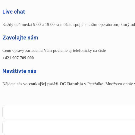
Live chat
Každý deň medzi 9:00 a 19:00 sa môžete spojiť s našim operátorom, ktorý od
Zavolajte nám
Cenu opravy zariadenia Vám povieme aj telefonicky na čísle
+421 907 709 000
Navštívte nás
Nájdete nás vo
vonkajšej pasáži OC Danubia
v Petržalke. Množstvo opráv 