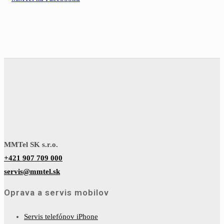
MMTel SK s.r.o.
+421 907 709 000
servis@mmtel.sk
Oprava a servis mobilov
Servis telefónov iPhone